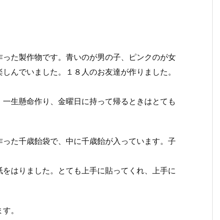
作った製作物です。青いのが男の子、ピンクのが女
楽しんでいました。１８人のお友達が作りました。
、一生懸命作り、金曜日に持って帰るときはとても
。
作った千歳飴袋で、中に千歳飴が入っています。子
紙をはりました。とても上手に貼ってくれ、上手に
ます。