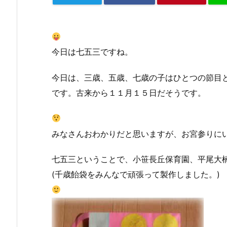
今日は七五三ですね。
今日は、三歳、五歳、七歳の子はひとつの節目
です。古来から１１月１５日だそうです。
みなさんおわかりだと思いますが、お宮参りに
七五三ということで、小笹長丘保育園、平尾大
(千歳飴袋をみんなで頑張って製作しました。)