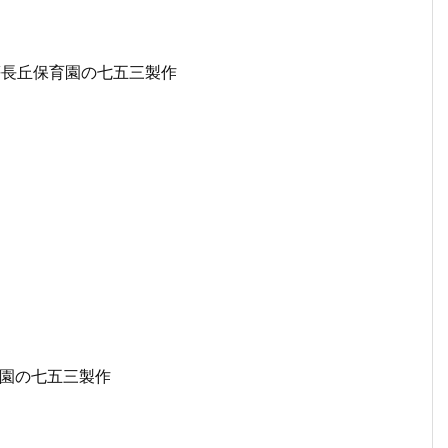
笹長丘保育園の七五三製作
園の七五三製作