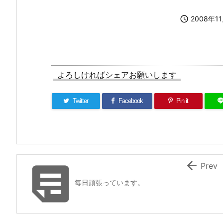

2008年1
よろしければシェアお願いします
Twitter
Facebook
Pin it


Prev
毎日頑張っています。