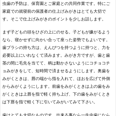
虫歯の予防は、保育園とご家庭との共同作業です。特にご
家庭での就寝前の保護者の仕上げみがきはとても大切で
す。そこで仕上げみがきのポイントを少しお話します。
まず子どもの頭をひざの上にのせる。子どもが嫌がるよう
なら、寝かせずに向かい合って座った姿勢でもよいです。
歯ブラシの持ち方は、えんぴつを持つように持つと、力を
必要以上にいれなくて済みます。みがき方ですが、歯と歯
茎の間に毛先を当てて、柄は動かさないようにコチョコチ
ョみがきをして、短時間で済ませるようにします。奥歯を
みがくときは、唇の端から指を入れて、ほおを広げて外側
からみがくようにします。前歯をみがくときは上の歯をみ
がくときは上唇を指で軽く持ち上げ、下の歯をみがくとき
は下唇を指で軽く下に引いてみがいてみて下さい。
歯はとても大切なものです。出来る事なら一生虫歯になら