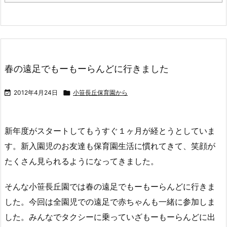
春の遠足でもーもーらんどに行きました

2012年4月24日

小笹長丘保育園から
新年度がスタートしてもうすぐ１ヶ月が経とうとしていま
す。新入園児のお友達も保育園生活に慣れてきて、笑顔が
たくさん見られるようになってきました。
そんな小笹長丘園では春の遠足でもーもーらんどに行きま
した。今回は全園児での遠足で赤ちゃんも一緒に参加しま
した。みんなでタクシーに乗っていざもーもーらんどに出