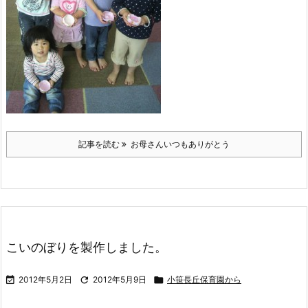
記事を読む
お母さんいつもありがとう
こいのぼりを製作しました。

2012年5月2日

2012年5月9日

小笹長丘保育園から