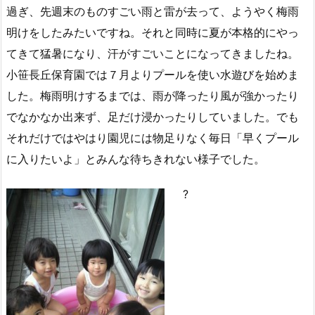
過ぎ、先週末のものすごい雨と雷が去って、ようやく梅雨
明けをしたみたいですね。それと同時に夏が本格的にやっ
てきて猛暑になり、汗がすごいことになってきましたね。
小笹長丘保育園では７月よりプールを使い水遊びを始めま
した。梅雨明けするまでは、雨が降ったり風が強かったり
でなかなか出来ず、足だけ浸かったりしていました。でも
それだけではやはり園児には物足りなく毎日「早くプール
に入りたいよ」とみんな待ちきれない様子でした。
?