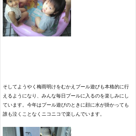
そしてようやく梅雨明けをむかえプール遊びも本格的に行
えるようになり、みんな毎日プールに入るのを楽しみにし
ています。今年はプール遊びのときに顔に水が掛かっても
誰も泣くことなくニコニコで楽しんでいます。