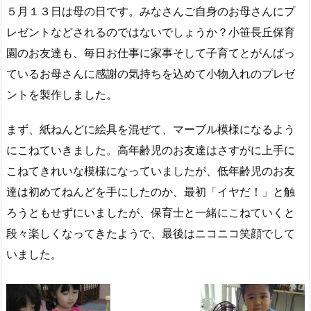
５月１３日は母の日です。みなさんご自身のお母さんにプ
レゼントなどされるのではないでしょうか？小笹長丘保育
園のお友達も、毎日お仕事に家事そして子育てとがんばっ
ているお母さんに感謝の気持ちを込めて小物入れのプレゼ
ントを製作しました。
まず、紙ねんどに絵具を混ぜて、マーブル模様になるよう
にこねていきました。高年齢児のお友達はさすがに上手に
こねてきれいな模様になっていましたが、低年齢児のお友
達は初めてねんどを手にしたのか、最初「イヤだ！」と触
ろうともせずにいましたが、保育士と一緒にこねていくと
段々楽しくなってきたようで、最後はニコニコ笑顔でして
いました。